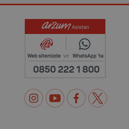
ve
Web sitemizde
WhatsApp
'ta
0850 222 1 800