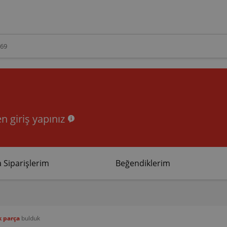
n giriş yapınız
 Siparişlerim
Beğendiklerim
k parça
bulduk