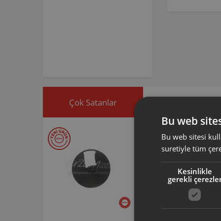
Çok Satanlar
İndirimdekiler
Bu web sites
Bu web sitesi kull
suretiyle tüm çer
Kesinlikle
gerekli çerezle