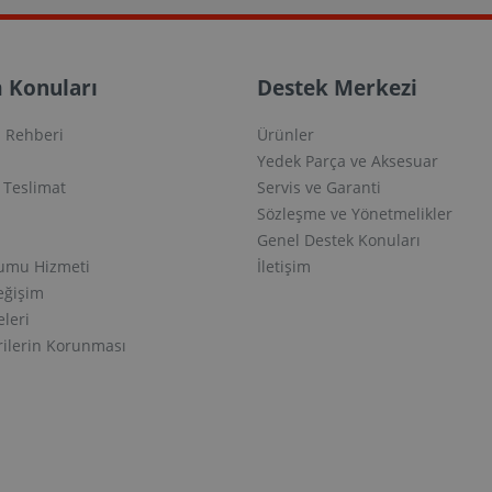
 Konuları
Destek Merkezi
 Rehberi
Ürünler
Yedek Parça ve Aksesuar
e Teslimat
Servis ve Garanti
Sözleşme ve Yönetmelikler
Genel Destek Konuları
lumu Hizmeti
İletişim
eğişim
eleri
erilerin Korunması