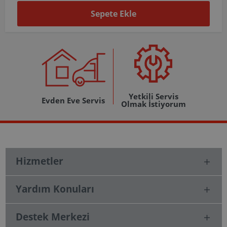
te Ekle
Sepete
Yetkili Servis
Evden Eve Servis
Olmak İstiyorum
Hizmetler
Yardım Konuları
Destek Merkezi