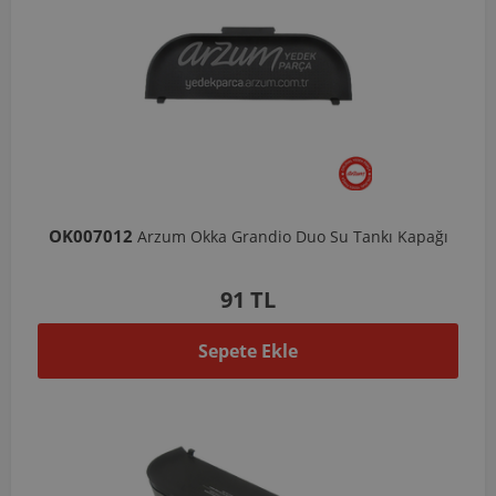
OK007012
Arzum Okka Grandio Duo Su Tankı Kapağı
91 TL
Sepete Ekle