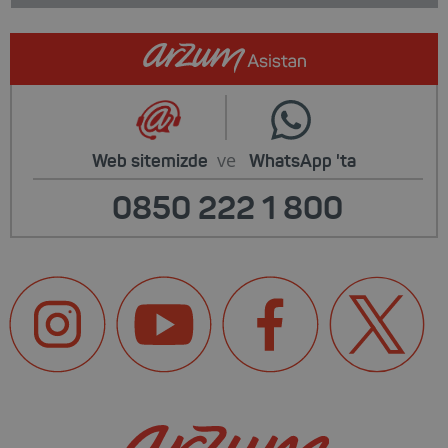
ve
Web sitemizde
WhatsApp
'ta
0850 222 1 800