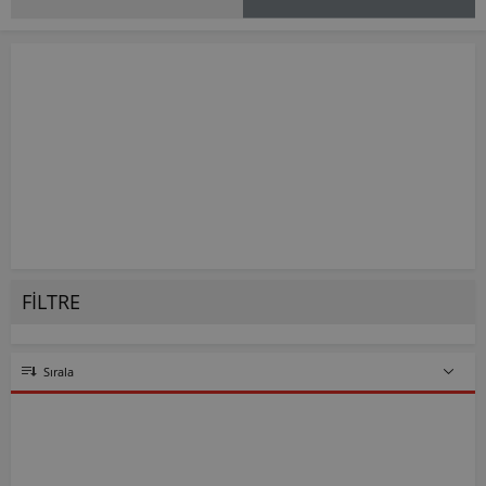
FILTRE
Sırala