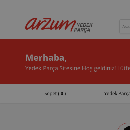
Merhaba,
Yedek Parça Sitesine Hoş geldiniz!
Lütfe
Sepet (
0
)
Yedek Parça