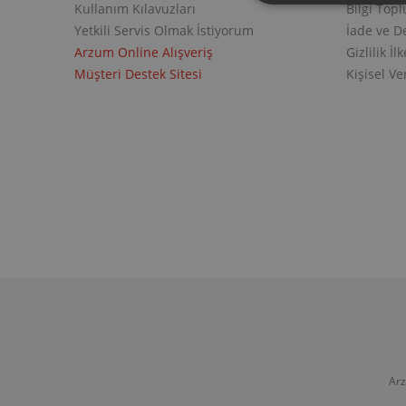
Kullanım Kılavuzları
Bilgi Top
Yetkili Servis Olmak İstiyorum
İade ve D
Arzum Online Alışveriş
Gizlilik İlk
Müşteri Destek Sitesi
Kişisel V
Arz