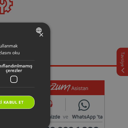
i Servis
İstiyorum
×
rarak yetkili
k için başvuru
 kullanmak
TURKISH
lirsiniz.
lasını oku
Tavsiye
ENGLISH
nıflandırılmamış
çerezler
I KABUL ET
ve
Web sitemizde
WhatsApp
'ta