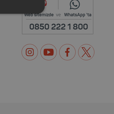
ve
Web sitemizde
WhatsApp
'ta
0850 222 1 800