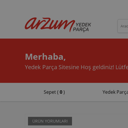
Merhaba,
Yedek Parça Sitesine Hoş geldiniz!
Lütfe
Sepet (
0
)
Yedek Parça
ÜRÜN YORUMLARI