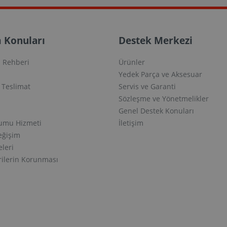
 Konuları
Destek Merkezi
 Rehberi
Ürünler
Yedek Parça ve Aksesuar
e Teslimat
Servis ve Garanti
Sözleşme ve Yönetmelikler
Genel Destek Konuları
lumu Hizmeti
İletişim
eğişim
eleri
erilerin Korunması