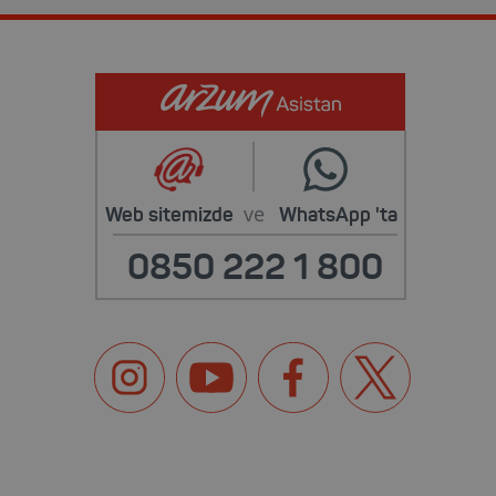
ve
Web sitemizde
WhatsApp
'ta
0850 222 1 800