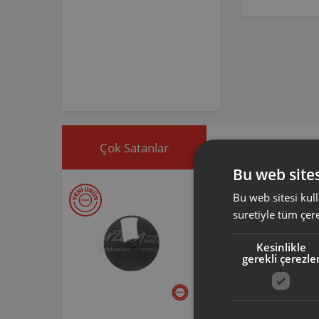
Çok Satanlar
İndirimdekiler
Bu web sites
Bu web sitesi kull
suretiyle tüm çer
Kesinlikle
gerekli çerezle