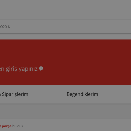
n giriş yapınız
 Siparişlerim
Beğendiklerim
k parça
bulduk