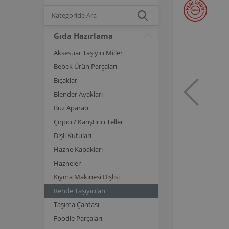
Gıda Hazırlama
Aksesuar Taşıyıcı Miller
Bebek Ürün Parçaları
Bıçaklar
Blender Ayakları
Buz Aparatı
Çırpıcı / Karıştırıcı Teller
Dişli Kutuları
Hazne Kapakları
Hazneler
Kıyma Makinesi Dişlisi
Rende Taşıyıcıları
Taşıma Çantası
Foodie Parçaları