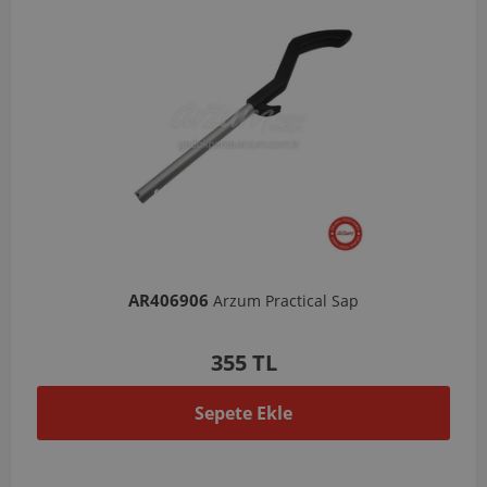
AR406906
Arzum Practical Sap
355 TL
Sepete Ekle