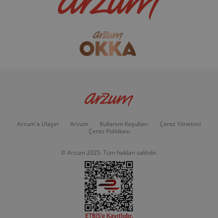
Arzum'a Ulaşın
Arzum
Kullanım Koşulları
Çerez Yönetimi
Çerez Politikası
© Arzum 2025. Tüm hakları saklıdır.