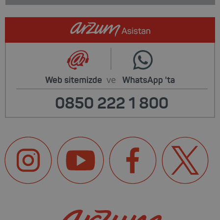
ve
Web sitemizde
WhatsApp
'ta
0850 222 1 800