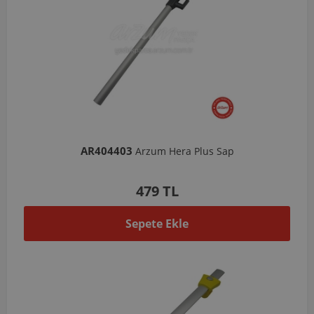
AR404403
Arzum Hera Plus Sap
479 TL
Sepete Ekle