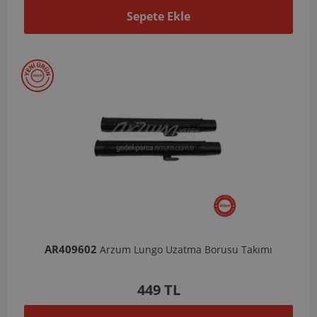
Sepete Ekle
AR409602
Arzum Lungo Uzatma Borusu Takımı
449 TL