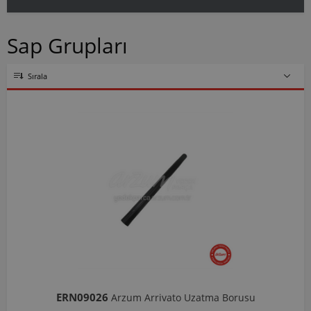
Sap Grupları
Sırala
ERN09026
Arzum Arrivato Uzatma Borusu