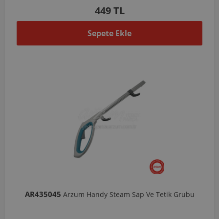
449 TL
Sepete Ekle
AR435045
Arzum Handy Steam Sap Ve Tetik Grubu