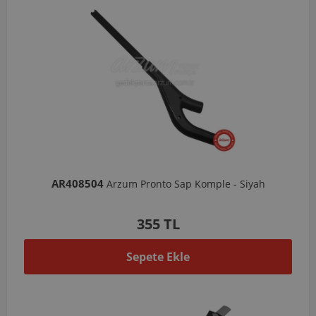
AR408504
Arzum Pronto Sap Komple - Siyah
355 TL
Sepete Ekle