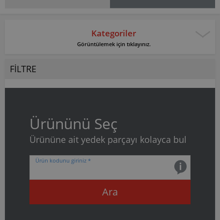
Kategoriler
Görüntülemek için tıklayınız.
FILTRE
Ürününü Seç
Ürününe ait yedek parçayı kolayca bul
Ürün kodunu giriniz *
Ara