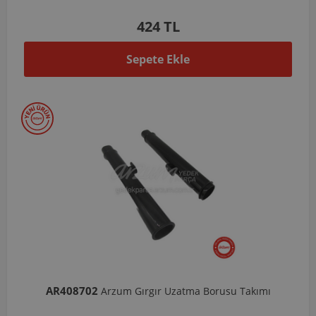
424 TL
Sepete Ekle
AR408702
Arzum Gırgır Uzatma Borusu Takımı