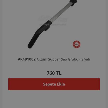
AR491002
Arzum Supper Sap Grubu - Siyah
760 TL
Sepete Ekle