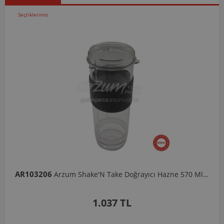
Seçtiklerimiz
AR103206
Arzum Shake'N Take Doğrayıcı Hazne 570 Ml-Koyu Gri
1.037 TL