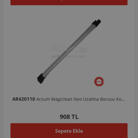
AR420110
Arzum Magiclean Neo Uzatma Borusu Komple
908 TL
Sepete Ekle