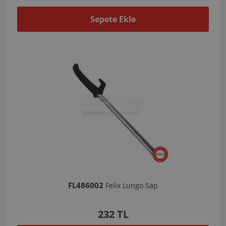
Sepete Ekle
FL486002
Felix Lungo Sap
232 TL