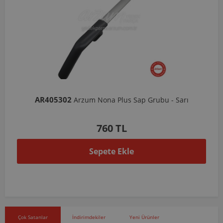
AR405302
Arzum Nona Plus Sap Grubu - Sarı
760 TL
Sepete Ekle
Çok Satanlar
İndirimdekiler
Yeni Ürünler