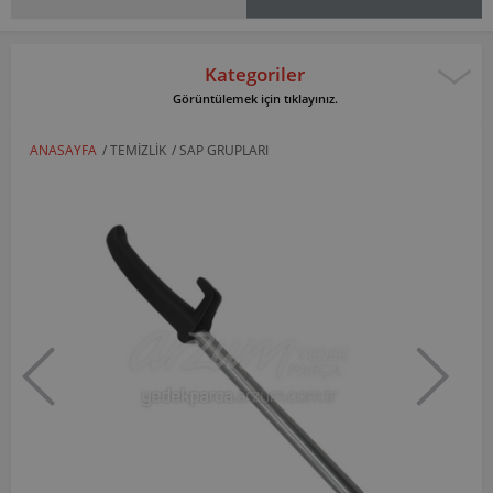
Kategoriler
Görüntülemek için tıklayınız.
ANASAYFA
/
TEMIZLIK
/
SAP GRUPLARI