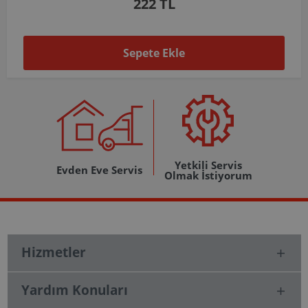
1.037 TL
Sepete Ekle
Yetkili Servis
Evden Eve Servis
Olmak İstiyorum
Hizmetler
Yardım Konuları