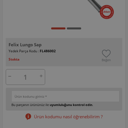
Felix Lungo Sap
Yedek Parça Kodu :
FL486002
Stokta
Beğen
Bu parçanın ürününüz ile
uyumluluğunu kontrol edin
.
Ürün kodumu nasıl öğrenebilirim ?