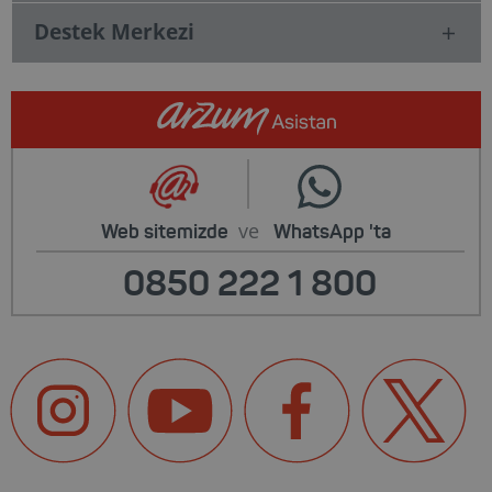
Destek Merkezi
ve
Web sitemizde
WhatsApp
'ta
0850 222 1 800