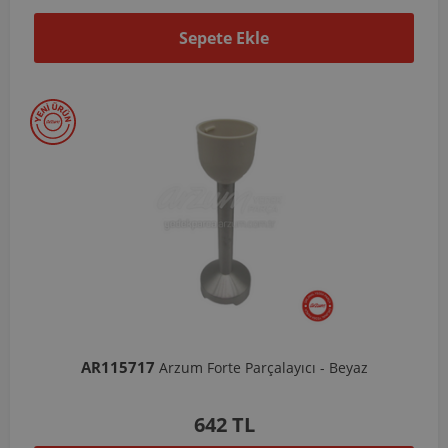
Sepete Ekle
AR115717
Arzum Forte Parçalayıcı - Beyaz
642 TL