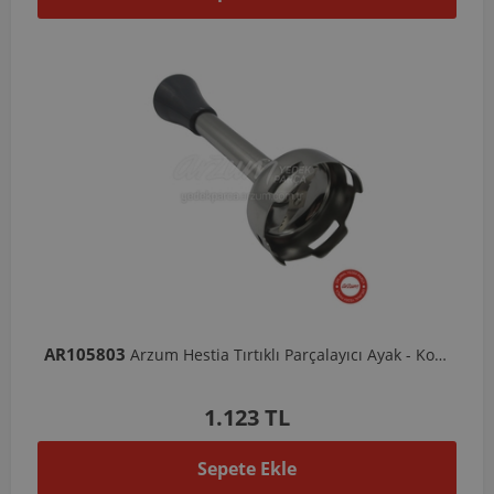
AR105803
Arzum Hestia Tırtıklı Parçalayıcı Ayak - Koyu Gri
1.123 TL
Sepete Ekle