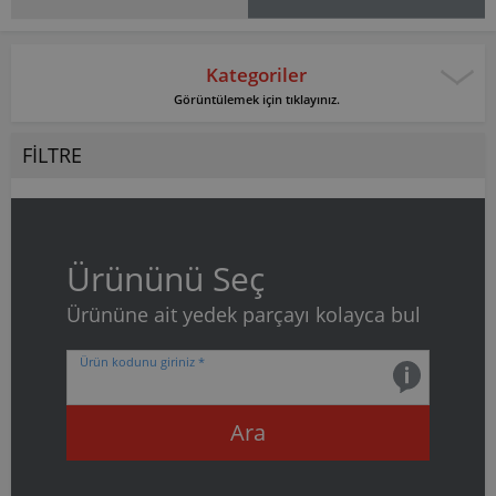
Kategoriler
Görüntülemek için tıklayınız.
FILTRE
Ürününü Seç
Ürününe ait yedek parçayı kolayca bul
Ürün kodunu giriniz *
Ara