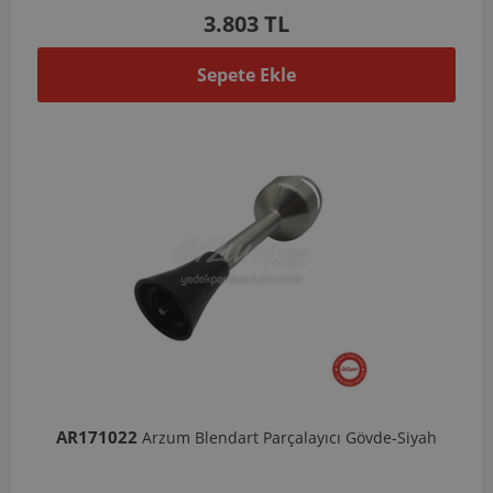
3.803 TL
Sepete Ekle
AR171022
Arzum Blendart Parçalayıcı Gövde-Siyah