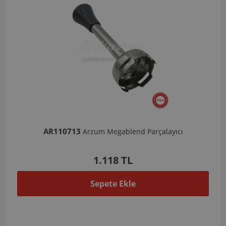
AR110713
Arzum Megablend Parçalayıcı
1.118 TL
Sepete Ekle