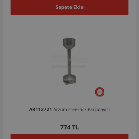
Sepete Ekle
AR112721
Arzum Freestick Parçalayıcı
774 TL