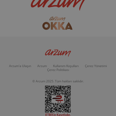
Arzum'a Ulaşın
Arzum
Kullanım Koşulları
Çerez Yönetimi
Çerez Politikası
© Arzum 2025. Tüm hakları saklıdır.