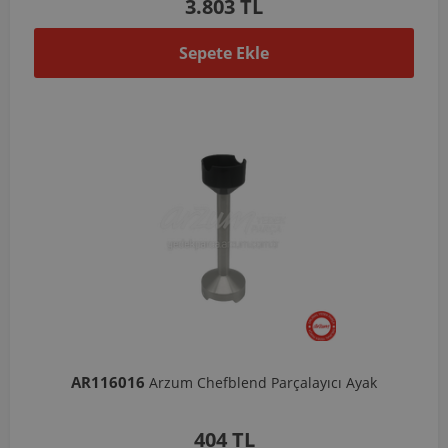
3.803 TL
Sepete Ekle
AR116016
Arzum Chefblend Parçalayıcı Ayak
404 TL