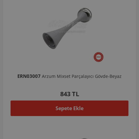
ERN03007
Arzum Mixset Parçalayıcı Gövde-Beyaz
843 TL
Sepete Ekle