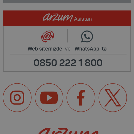
ve
Web sitemizde
WhatsApp
'ta
0850 222 1 800