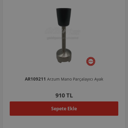
AR109211
Arzum Mano Parçalayıcı Ayak
910 TL
Sepete Ekle