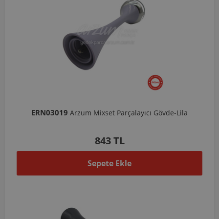
ERN03019
Arzum Mixset Parçalayıcı Gövde-Lila
843 TL
Sepete Ekle