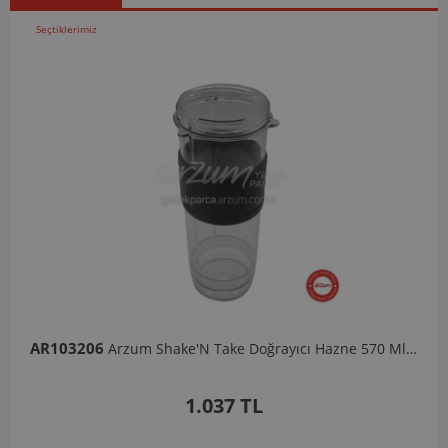
Seçtiklerimiz
AR103206
Arzum Shake'N Take Doğrayıcı Hazne 570 Ml-Koyu Gri
1.037 TL