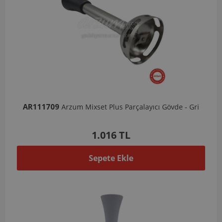
AR111709
Arzum Mixset Plus Parçalayıcı Gövde - Gri
1.016 TL
Sepete Ekle