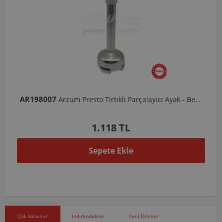
AR198007
Arzum Presto Tırtıklı Parçalayıcı Ayak - Beyaz
1.118 TL
Sepete Ekle
Çok Satanlar
İndirimdekiler
Yeni Ürünler