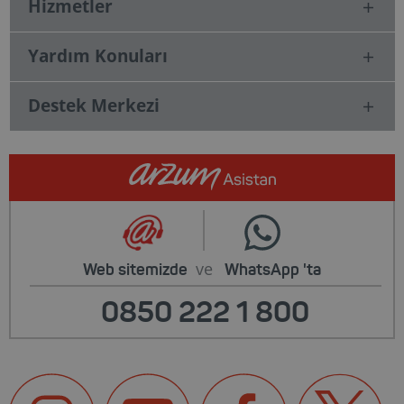
Hizmetler
Yardım Konuları
Destek Merkezi
ve
Web sitemizde
WhatsApp
'ta
0850 222 1 800