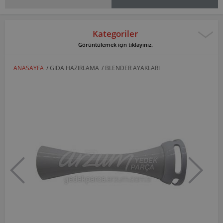
Kategoriler
Görüntülemek için tıklayınız.
ANASAYFA
/
GIDA HAZIRLAMA
/
BLENDER AYAKLARI