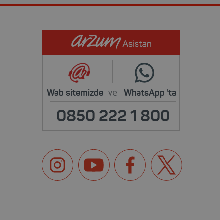
ve
Web sitemizde
WhatsApp
'ta
0850 222 1 800