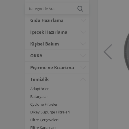
Gıda Hazırlama
İçecek Hazırlama
Kişisel Bakım
OKKA
Pişirme ve Kızartma
Temizlik
Adaptörler
Bataryalar
Cyclone Filtreler
Dikey Süpürge Filtreleri
Filtre Çerçeveleri
Filtre Kapakları