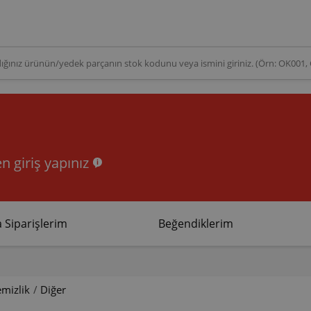
n giriş yapınız
 Siparişlerim
Beğendiklerim
emizlik
/
Diğer