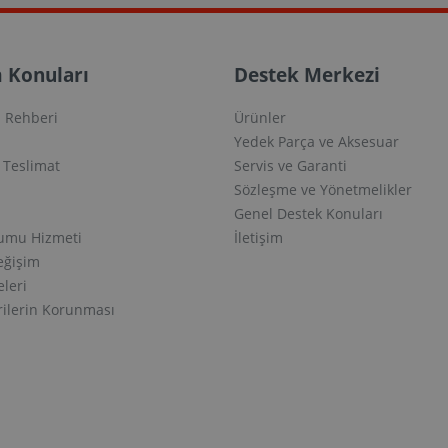
 Konuları
Destek Merkezi
 Rehberi
Ürünler
Yedek Parça ve Aksesuar
e Teslimat
Servis ve Garanti
Sözleşme ve Yönetmelikler
Genel Destek Konuları
lumu Hizmeti
İletişim
eğişim
eleri
erilerin Korunması