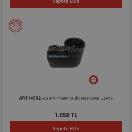
Sepete Ekle
AR114902
Arzum Proart Multi Doğrayıcı Gövde
1.058 TL
Sepete Ekle