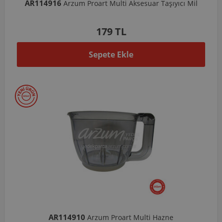
AR114916
Arzum Proart Multi Aksesuar Taşıyıcı Mil
179 TL
Sepete Ekle
AR114910
Arzum Proart Multi Hazne