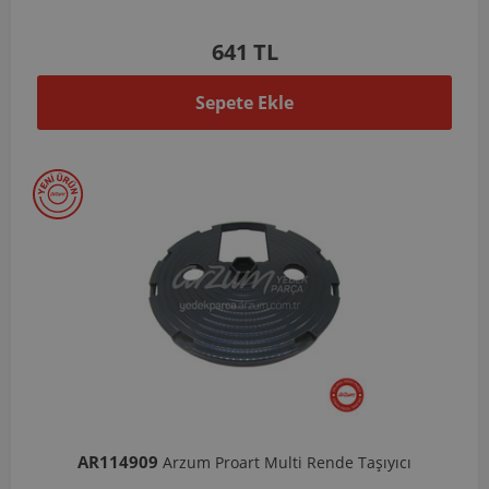
641 TL
Sepete Ekle
AR114909
Arzum Proart Multi Rende Taşıyıcı