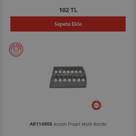
102 TL
Sepete Ekle
AR114908
Arzum Proart Multi Rende