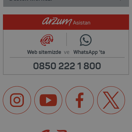
ve
Web sitemizde
WhatsApp
'ta
0850 222 1 800