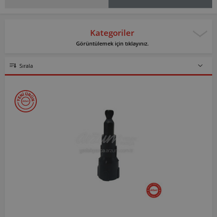
Kategoriler
Görüntülemek için tıklayınız.
Sırala