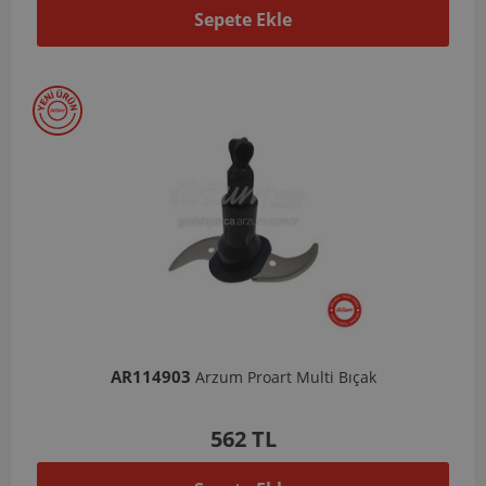
Sepete Ekle
AR114903
Arzum Proart Multi Bıçak
562 TL