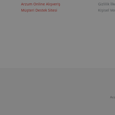
Arzum Online Alışveriş
Gizlilik İlk
Müşteri Destek Sitesi
Kişisel V
Arz