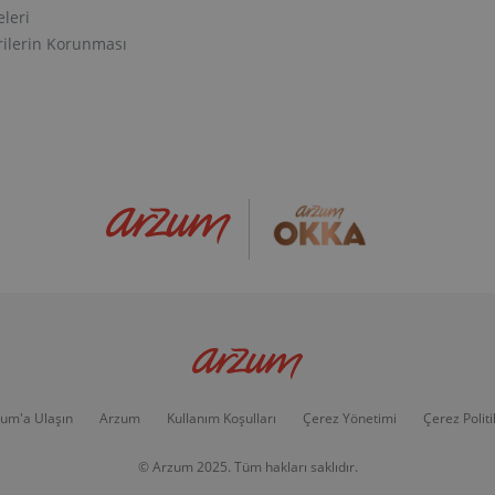
eleri
erilerin Korunması
um'a Ulaşın
Arzum
Kullanım Koşulları
Çerez Yönetimi
Çerez Politi
© Arzum 2025. Tüm hakları saklıdır.