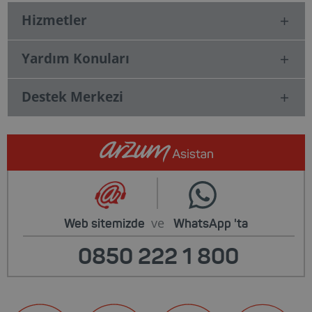
Hizmetler
Yardım Konuları
Destek Merkezi
ve
Web sitemizde
WhatsApp
'ta
0850 222 1 800