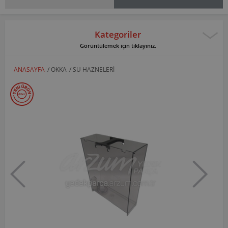
Kategoriler
Görüntülemek için tıklayınız.
ANASAYFA
/
OKKA
/
SU HAZNELERI