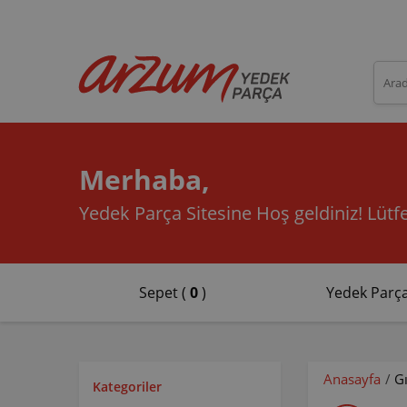
Merhaba,
Yedek Parça Sitesine Hoş geldiniz!
Lütfe
Sepet (
0
)
Yedek Parça
Anasayfa
/
G
Kategoriler