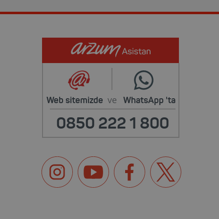
ve
Web sitemizde
WhatsApp
'ta
0850 222 1 800