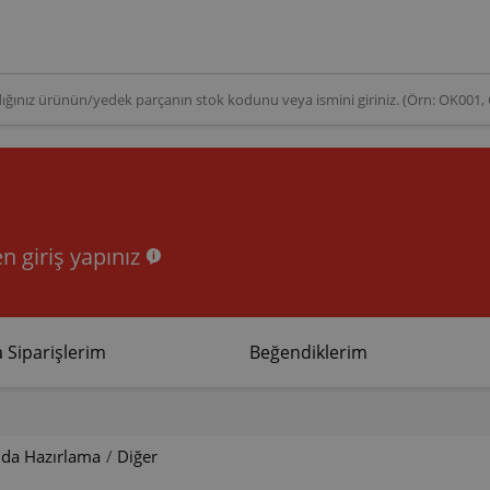
n giriş yapınız
 Siparişlerim
Beğendiklerim
ıda Hazırlama
/
Diğer