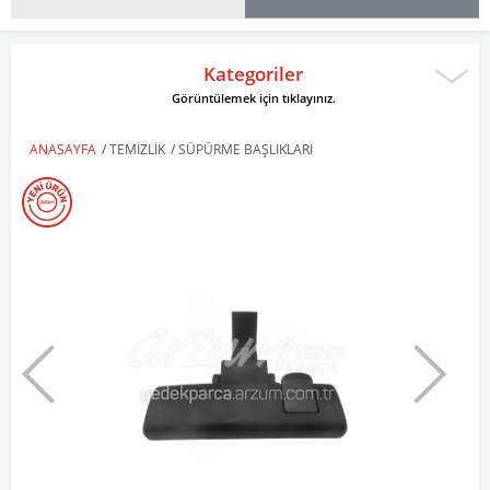
Kategoriler
Görüntülemek için tıklayınız.
ANASAYFA
/
TEMIZLIK
/
SÜPÜRME BAŞLIKLARI