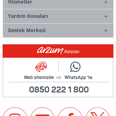
Hizmetler
Yardım Konuları
Destek Merkezi
ve
Web sitemizde
WhatsApp
'ta
0850 222 1 800