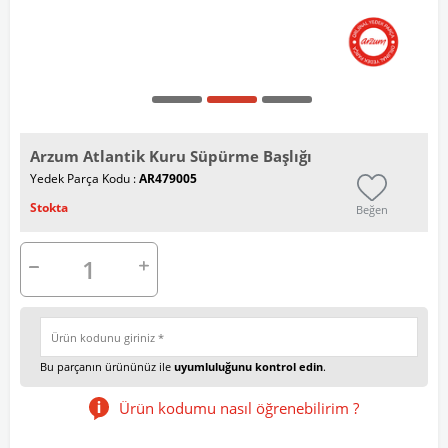
Arzum Atlantik Kuru Süpürme Başlığı
Yedek Parça Kodu :
AR479005
Stokta
Beğen
Bu parçanın ürününüz ile
uyumluluğunu kontrol edin
.
Ürün kodumu nasıl öğrenebilirim ?