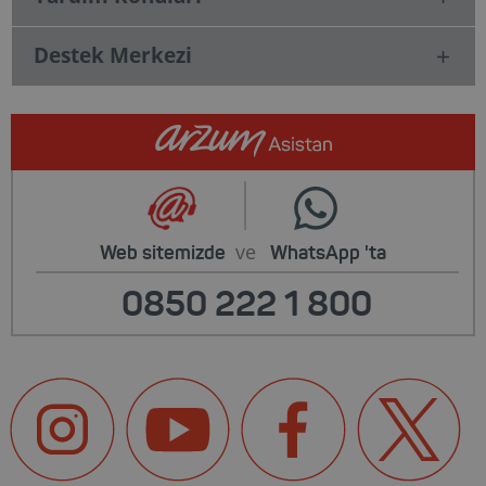
Destek Merkezi
ve
Web sitemizde
WhatsApp
'ta
0850 222 1 800