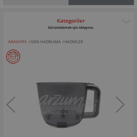
Kategoriler
Görüntülemek için tıklayınız.
ANASAYFA
/
GIDA HAZIRLAMA
/
HAZNELER