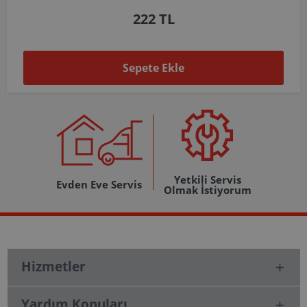
1.037 TL
Sepete Ekle
Yetkili Servis
Evden Eve Servis
Olmak İstiyorum
Hizmetler
Yardım Konuları