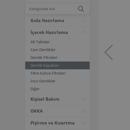
Gıda Hazırlama
İçecek Hazırlama
Alt Tablalar
Cam Demlikler
Demlik Filtreleri
Demlik Kapakları
Filtre Kahve Filtreleri
İnox Demlikler
Diğer
Kişisel Bakım
OKKA
Pişirme ve Kızartma