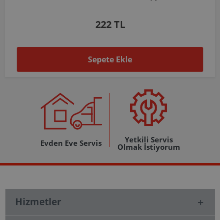
1.037 TL
Sepete Ekle
Yetkili Servis
Evden Eve Servis
Olmak İstiyorum
Hizmetler