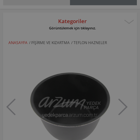
Kategoriler
Görüntülemek için tıklayınız.
ANASAYFA
/
PIŞIRME VE KIZARTMA
/
TEFLON HAZNELER