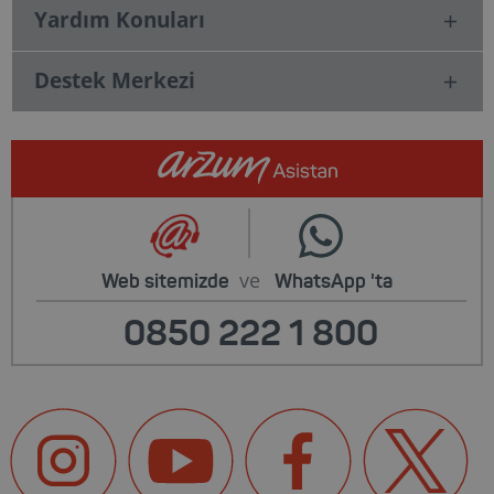
Yardım Konuları
Destek Merkezi
ve
Web sitemizde
WhatsApp
'ta
0850 222 1 800