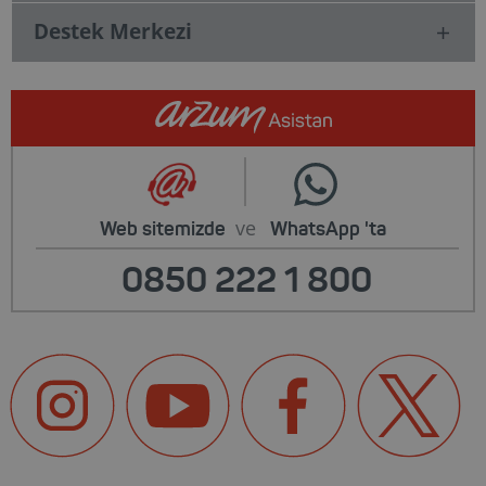
Destek Merkezi
ve
Web sitemizde
WhatsApp
'ta
0850 222 1 800