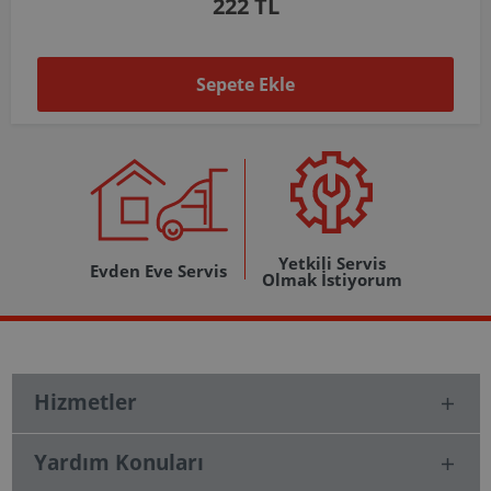
1.037 TL
Sepete Ekle
Yetkili Servis
Evden Eve Servis
Olmak İstiyorum
Hizmetler
Yardım Konuları