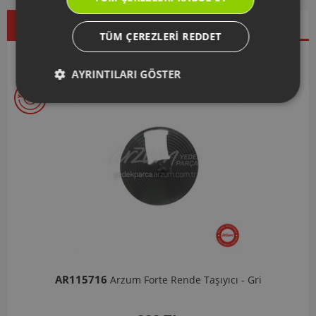
Çok Satanlar
İndirimdekiler
Yeni Ürünler
TÜM ÇEREZLERI REDDET
Seçtiklerimiz
AYRINTILARI GÖSTER
AR103206
ı - Gri
Arzum Shake'N Take Doğrayıcı Hazne 570 M