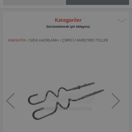
Kategoriler
Görüntülemek için tıklayınız.
ANASAYFA
/
GIDA HAZIRLAMA
/
ÇIRPICI / KARIŞTIRICI TELLER