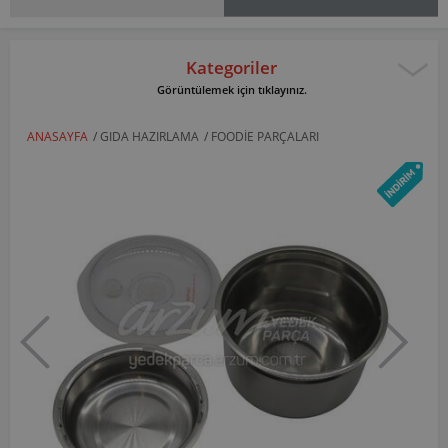
Kategoriler
Görüntülemek için tıklayınız.
ANASAYFA
/
GIDA HAZIRLAMA
/
FOODIE PARÇALARI