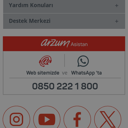
Yardım Konuları
Destek Merkezi
ve
Web sitemizde
WhatsApp
'ta
0850 222 1 800