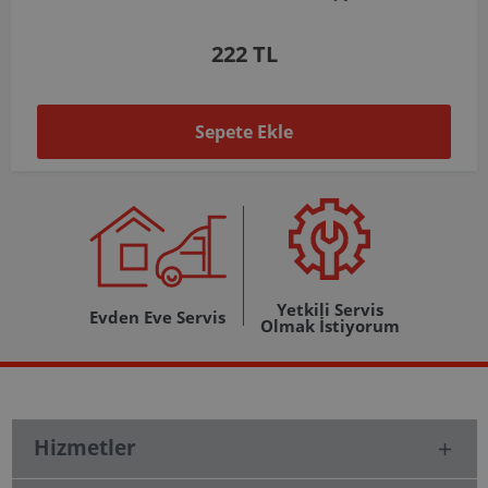
1.037 TL
Sepete Ekle
Yetkili Servis
Evden Eve Servis
Olmak İstiyorum
Hizmetler