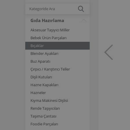
Gıda Hazırlama
Aksesuar Taşıyıcı Miller
Bebek Ürün Parçaları
Bıçaklar
Blender Ayakları
Buz Aparatı
Çırpıcı / Karıştırıcı Teller
Dişli Kutuları
Hazne Kapakları
Hazneler
Kıyma Makinesi Dişlisi
Rende Taşıyıcıları
Taşıma Çantası
Foodie Parçaları