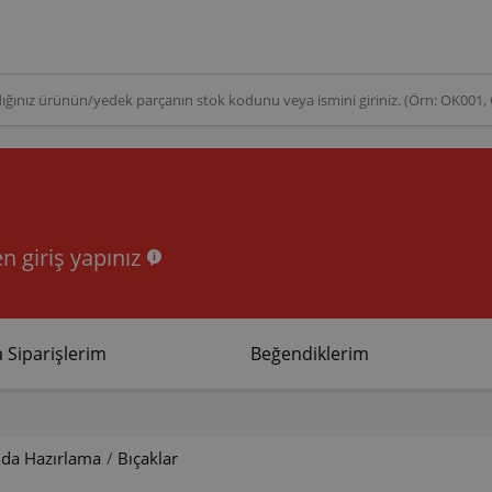
n giriş yapınız
 Siparişlerim
Beğendiklerim
ıda Hazırlama
/
Bıçaklar