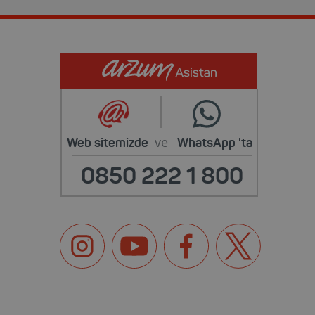
ve
Web sitemizde
WhatsApp
'ta
0850 222 1 800