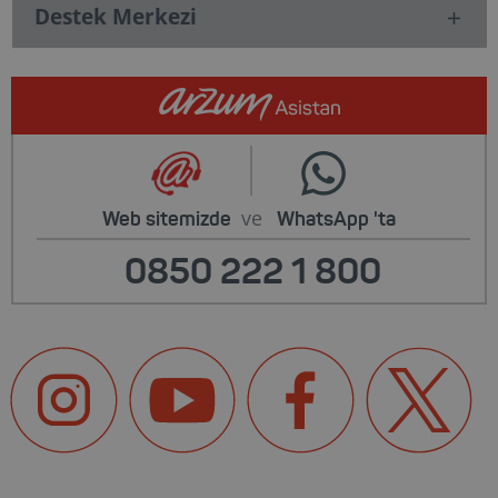
Destek Merkezi
ve
Web sitemizde
WhatsApp
'ta
0850 222 1 800