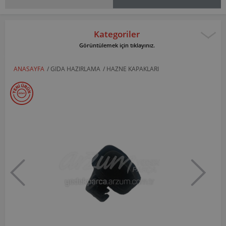
Kategoriler
Görüntülemek için tıklayınız.
ANASAYFA
/
GIDA HAZIRLAMA
/
HAZNE KAPAKLARI