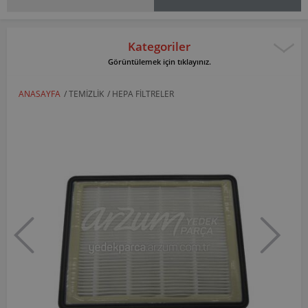
Kategoriler
Görüntülemek için tıklayınız.
ANASAYFA
/
TEMIZLIK
/
HEPA FILTRELER