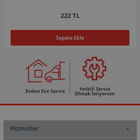
1.037 TL
Sepete Ekle
Yetkili Servis
Evden Eve Servis
Olmak İstiyorum
Hizmetler