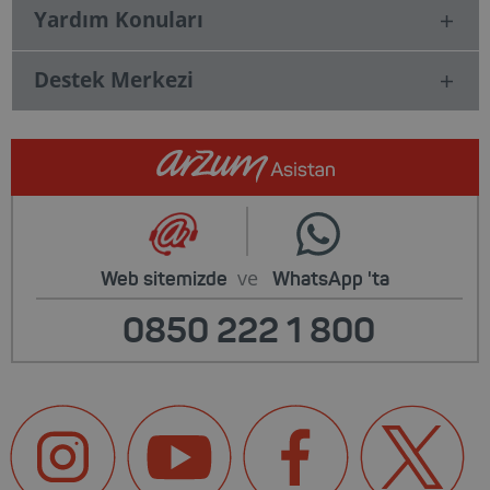
Yardım Konuları
Destek Merkezi
ve
Web sitemizde
WhatsApp
'ta
0850 222 1 800