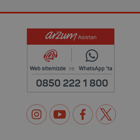
ve
Web sitemizde
WhatsApp
'ta
0850 222 1 800