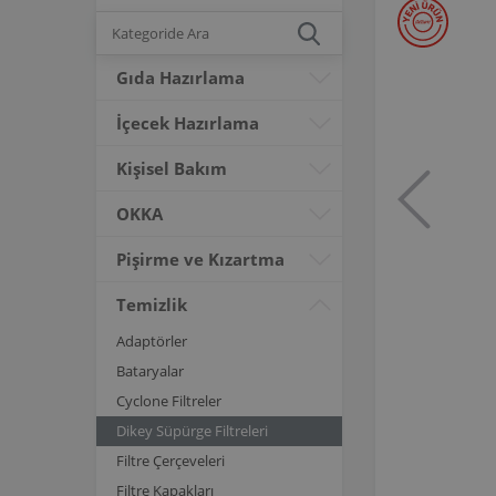
Gıda Hazırlama
İçecek Hazırlama
Kişisel Bakım
OKKA
Pişirme ve Kızartma
Temizlik
Adaptörler
Bataryalar
Cyclone Filtreler
Dikey Süpürge Filtreleri
Filtre Çerçeveleri
Filtre Kapakları