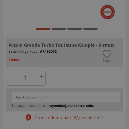
Arzum Grande Turbo Toz Hazne Komple - Kırmızı
Yedek Parça Kodu :
AR492002
Stokta
Beğen
Bu parçanın ürününüz ile
uyumluluğunu kontrol edin
.
Ürün kodumu nasıl öğrenebilirim ?