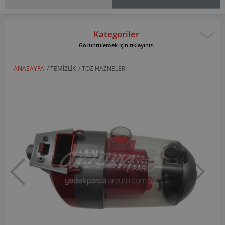
Kategoriler
Görüntülemek için tıklayınız.
ANASAYFA
/
TEMIZLIK
/
TOZ HAZNELERI