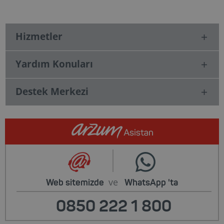
Hizmetler
Yardım Konuları
Destek Merkezi
ve
Web sitemizde
WhatsApp
'ta
0850 222 1 800