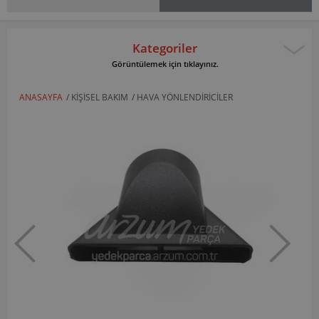
Kategoriler
Görüntülemek için tıklayınız.
ANASAYFA
/
KIŞISEL BAKIM
/
HAVA YÖNLENDIRICILER