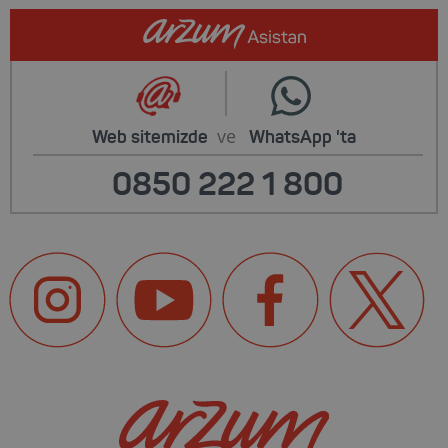
ve
Web sitemizde
WhatsApp
'ta
0850 222 1 800