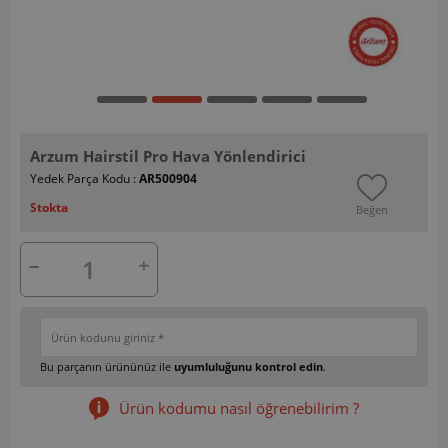
Arzum Hairstil Pro Hava Yönlendirici
Yedek Parça Kodu :
AR500904
Stokta
Beğen
Bu parçanın ürününüz ile
uyumluluğunu kontrol edin
.
Ürün kodumu nasıl öğrenebilirim ?