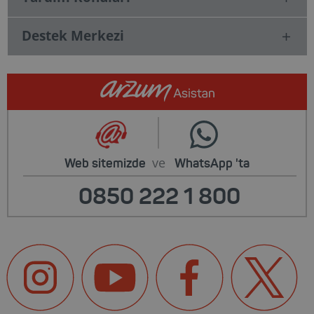
Destek Merkezi
ve
Web sitemizde
WhatsApp
'ta
0850 222 1 800