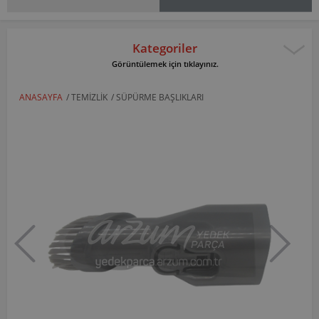
Kategoriler
Görüntülemek için tıklayınız.
ANASAYFA
/
TEMIZLIK
/
SÜPÜRME BAŞLIKLARI