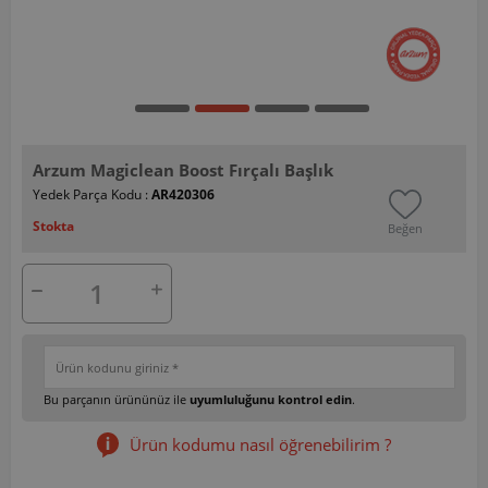
Arzum Magiclean Boost Fırçalı Başlık
Yedek Parça Kodu :
AR420306
Stokta
Beğen
Bu parçanın ürününüz ile
uyumluluğunu kontrol edin
.
Ürün kodumu nasıl öğrenebilirim ?