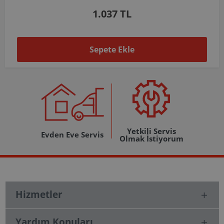
1.037 TL
Sepete Ekle
Yetkili Servis
Evden Eve Servis
Olmak İstiyorum
Hizmetler
Yardım Konuları