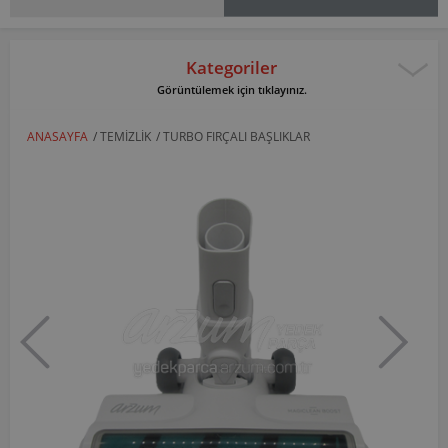
Kategoriler
Görüntülemek için tıklayınız.
ANASAYFA
/
TEMIZLIK
/
TURBO FIRÇALI BAŞLIKLAR