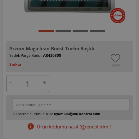
Arzum Magiclean Boost Turbo Başlık
Yedek Parça Kodu :
AR420308
Stokta
Beğen
Bu parçanın ürününüz ile
uyumluluğunu kontrol edin
.
Ürün kodumu nasıl öğrenebilirim ?