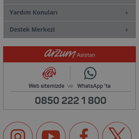
Yardım Konuları
Destek Merkezi
ve
Web sitemizde
WhatsApp
'ta
0850 222 1 800