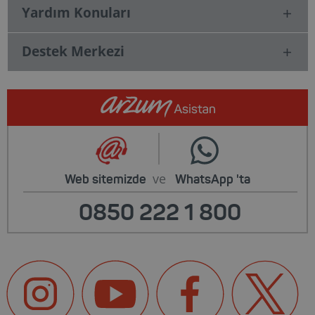
Yardım Konuları
Destek Merkezi
ve
Web sitemizde
WhatsApp
'ta
0850 222 1 800