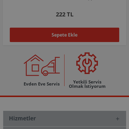
1.037 TL
Sepete Ekle
Yetkili Servis
Evden Eve Servis
Olmak İstiyorum
Hizmetler