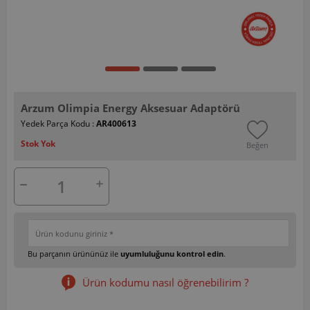
Arzum Olimpia Energy Aksesuar Adaptörü
Yedek Parça Kodu :
AR400613
Stok Yok
Beğen
Bu parçanın ürününüz ile
uyumluluğunu kontrol edin
.
Ürün kodumu nasıl öğrenebilirim ?