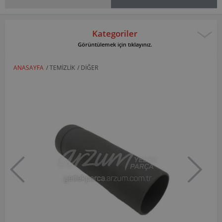
Kategoriler
Görüntülemek için tıklayınız.
ANASAYFA
/
TEMIZLIK
/
DIĞER