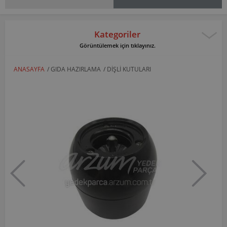
Kategoriler
Görüntülemek için tıklayınız.
ANASAYFA
/
GIDA HAZIRLAMA
/
DIŞLI KUTULARI