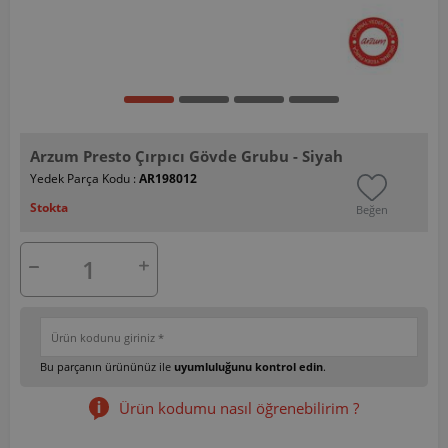
Arzum Presto Çırpıcı Gövde Grubu - Siyah
Yedek Parça Kodu :
AR198012
Stokta
Beğen
Bu parçanın ürününüz ile
uyumluluğunu kontrol edin
.
Ürün kodumu nasıl öğrenebilirim ?