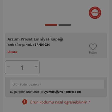
Arzum Proset Emniyet Kapağı
Yedek Parça Kodu :
ERN01024
Stokta
Beğen
Bu parçanın ürününüz ile
uyumluluğunu kontrol edin
.
Ürün kodumu nasıl öğrenebilirim ?