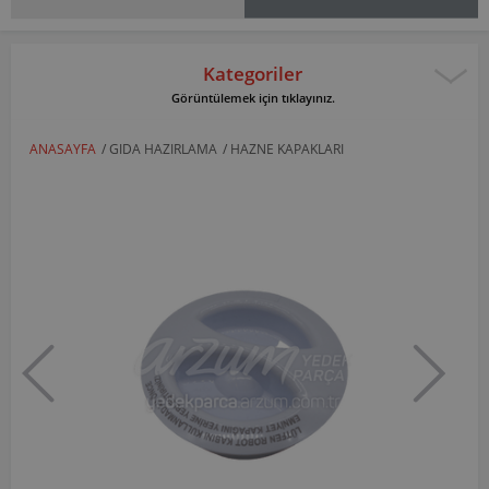
Kategoriler
Görüntülemek için tıklayınız.
ANASAYFA
/
GIDA HAZIRLAMA
/
HAZNE KAPAKLARI