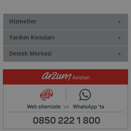
Hizmetler
Yardım Konuları
Destek Merkezi
ve
Web sitemizde
WhatsApp
'ta
0850 222 1 800