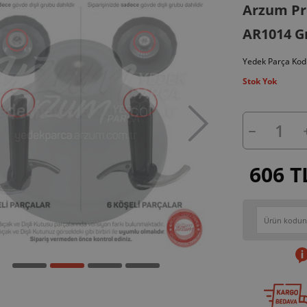
Arzum Pro
AR1014 Gr
Yedek Parça Kod
Stok Yok
606 T