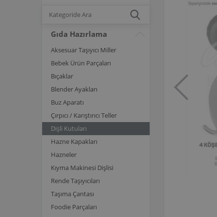
Gıda Hazırlama
Aksesuar Taşıyıcı Miller
Bebek Ürün Parçaları
Bıçaklar
Blender Ayakları
Buz Aparatı
Çırpıcı / Karıştırıcı Teller
Dişli Kutuları
Hazne Kapakları
Hazneler
Kıyma Makinesi Dişlisi
Rende Taşıyıcıları
Taşıma Çantası
Foodie Parçaları