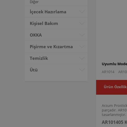
Diğer
İçecek Hazırlama
Kişisel Bakım
OKKA
Pişirme ve Kızartma
Temizlik
Uyumlu Model
Ütü
AR1014
AR10
Ürün Özellik
Arzum Prostick 
parçadır. AR1
tasarlanmıştır.
AR101405 K