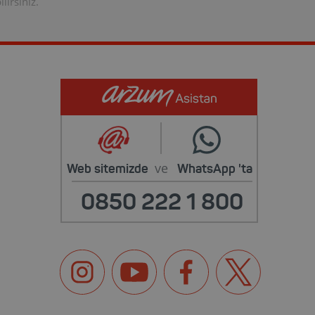
lirsiniz.
ve
Web sitemizde
WhatsApp
'ta
0850 222 1 800