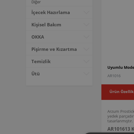
Diğer
İçecek Hazırlama
Kişisel Bakım
OKKA
Pişirme ve Kızartma
Temizlik
Uyumlu Model
Ütü
AR1016
Ürün Özellik
Arzum Prostick
yedek parçadır
tasarlanmıştır.
AR101613 K