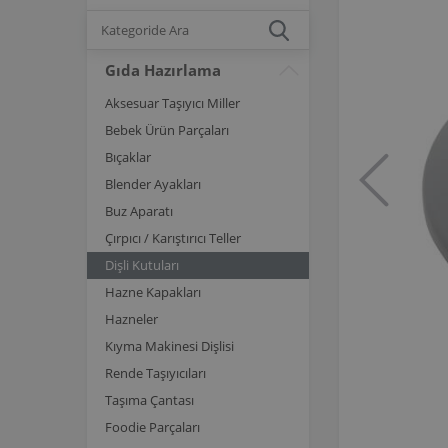
Gıda Hazırlama
Aksesuar Taşıyıcı Miller
Bebek Ürün Parçaları
Bıçaklar
Blender Ayakları
Buz Aparatı
Çırpıcı / Karıştırıcı Teller
Dişli Kutuları
Hazne Kapakları
Hazneler
Kıyma Makinesi Dişlisi
Rende Taşıyıcıları
Taşıma Çantası
Foodie Parçaları