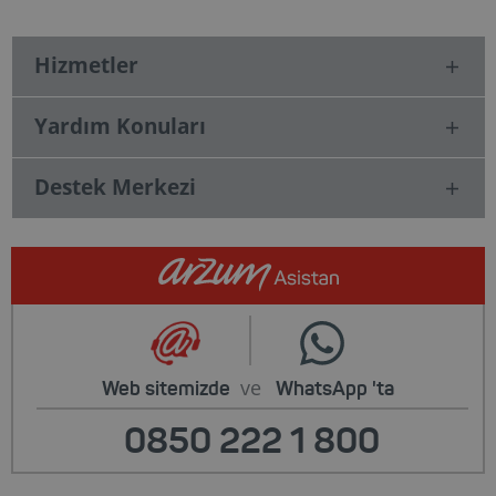
Hizmetler
Yardım Konuları
Destek Merkezi
ve
Web sitemizde
WhatsApp
'ta
0850 222 1 800