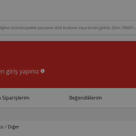
n giriş yapınız
 Siparişlerim
Beğendiklerim
tü
/
Diğer