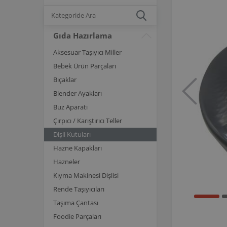
Gıda Hazırlama
Aksesuar Taşıyıcı Miller
Bebek Ürün Parçaları
Bıçaklar
Blender Ayakları
Buz Aparatı
Çırpıcı / Karıştırıcı Teller
Dişli Kutuları
Hazne Kapakları
Hazneler
Kıyma Makinesi Dişlisi
Rende Taşıyıcıları
Taşıma Çantası
Foodie Parçaları