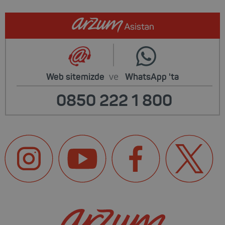
ve
Web sitemizde
WhatsApp
'ta
0850 222 1 800