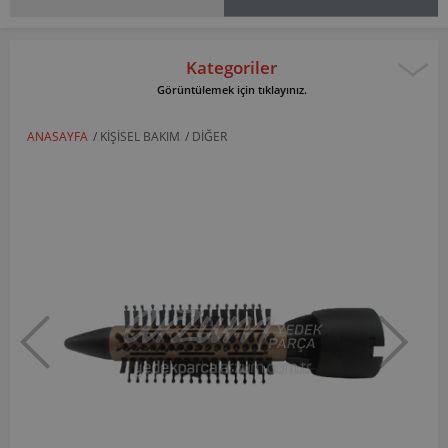
Kategoriler
Görüntülemek için tıklayınız.
ANASAYFA
/
KIŞISEL BAKIM
/
DIĞER