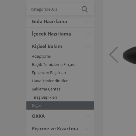
Gıda Hazırlama
İçecek Hazırlama
Kişisel Bakım
Adaptörler
Başlık Temizleme Fırçası
Epilasyon Başlıkları
Hava Yönlendiriciler
Saklama Çantası
Tıraş Başlıkları
Diğer
OKKA
Pişirme ve Kızartma