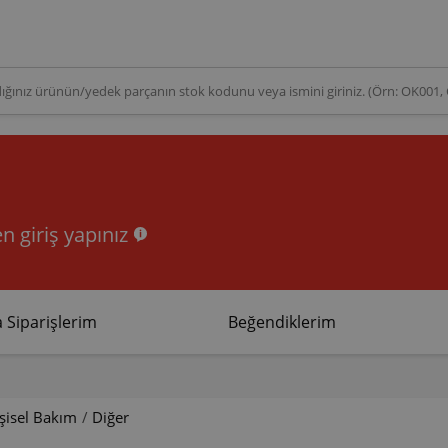
n giriş yapınız
 Siparişlerim
Beğendiklerim
şisel Bakım
/
Diğer