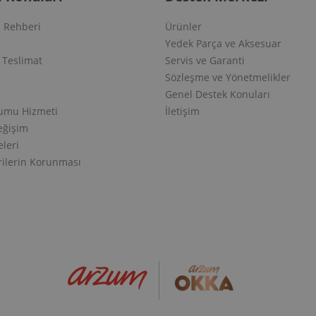
 Rehberi
Ürünler
Yedek Parça ve Aksesuar
e Teslimat
Servis ve Garanti
Sözleşme ve Yönetmelikler
Genel Destek Konuları
lumu Hizmeti
İletişim
eğişim
eleri
erilerin Korunması