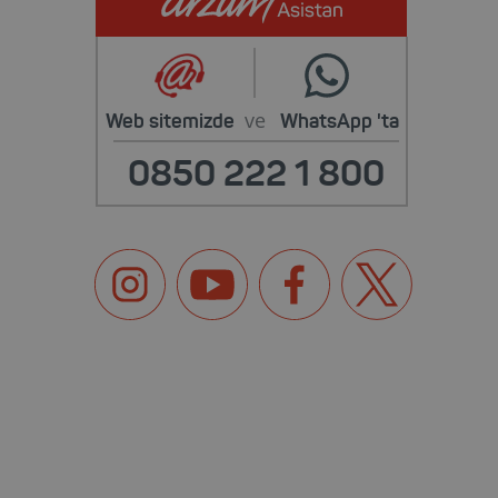
ve
Web sitemizde
WhatsApp
'ta
0850 222 1 800