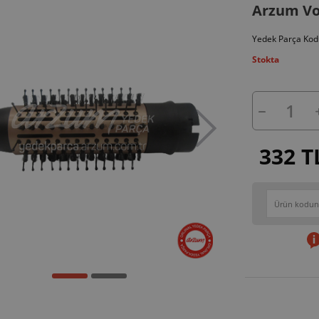
Arzum Vo
Yedek Parça Kod
Stokta
332 T