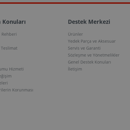
 Konuları
Destek Merkezi
 Rehberi
Ürünler
Yedek Parça ve Aksesuar
e Teslimat
Servis ve Garanti
Sözleşme ve Yönetmelikler
Genel Destek Konuları
lumu Hizmeti
İletişim
eğişim
eleri
erilerin Korunması