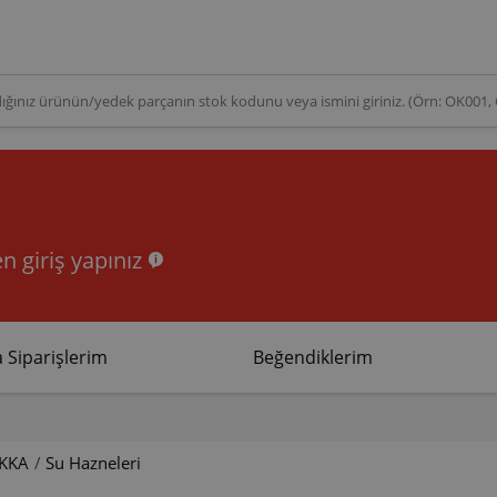
n giriş yapınız
 Siparişlerim
Beğendiklerim
KKA
/
Su Hazneleri