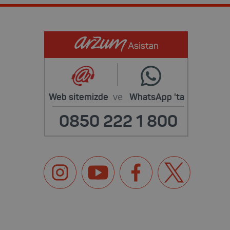
ve
Web sitemizde
WhatsApp
'ta
0850 222 1 800