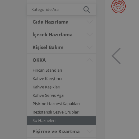
Gıda Hazırlama
İçecek Hazırlama
Kişisel Bakım
OKKA
Fincan Standları
Kahve Karıştırıcı
Kahve Kaşıkları
Kahve Servis Ağzı
Pişirme Haznesi Kapakları
Rezistanslı Cezve Grupları
Su Hazneleri
Pişirme ve Kızartma