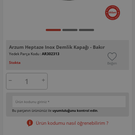
Arzum Heptaze Inox Demlik Kapağı - Bakır
Yedek Parça Kodu :
AR302313
Stokta
Beğen
Bu parçanın ürününüz ile
uyumluluğunu kontrol edin
.
Ürün kodumu nasıl öğrenebilirim ?