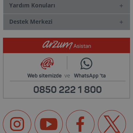
Yardım Konuları
Destek Merkezi
ve
Web sitemizde
WhatsApp
'ta
0850 222 1 800