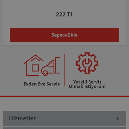
1.037 TL
Sepete Ekle
Yetkili Servis
Evden Eve Servis
Olmak İstiyorum
Hizmetler