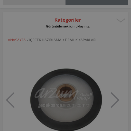
Kategoriler
Görüntülemek için tıklayınız.
ANASAYFA
/
İÇECEK HAZIRLAMA
/
DEMLIK KAPAKLARI