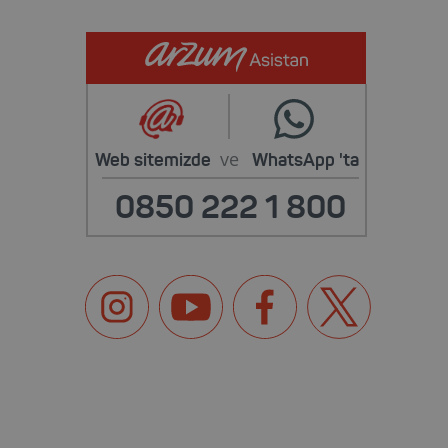
ve
Web sitemizde
WhatsApp
'ta
0850 222 1 800