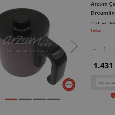
Arzum Ça
Dreamlin
Yedek Parça Kod
Stokta
1.431