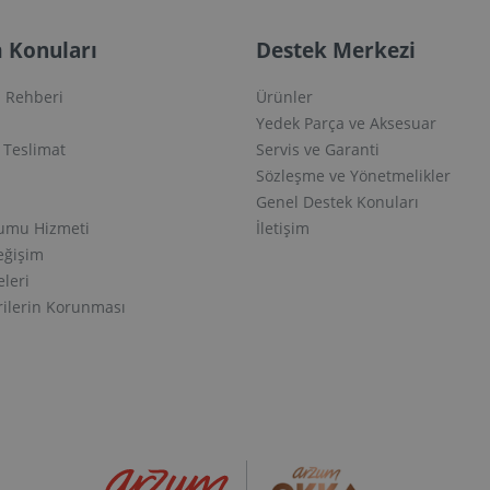
 Konuları
Destek Merkezi
 Rehberi
Ürünler
Yedek Parça ve Aksesuar
e Teslimat
Servis ve Garanti
Sözleşme ve Yönetmelikler
Genel Destek Konuları
lumu Hizmeti
İletişim
eğişim
eleri
erilerin Korunması