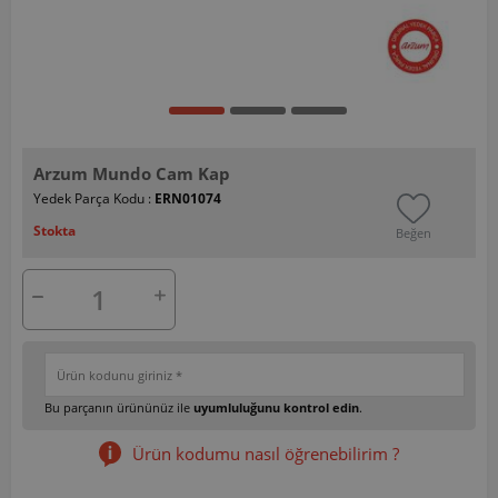
Arzum Mundo Cam Kap
Yedek Parça Kodu :
ERN01074
Stokta
Beğen
Bu parçanın ürününüz ile
uyumluluğunu kontrol edin
.
Ürün kodumu nasıl öğrenebilirim ?