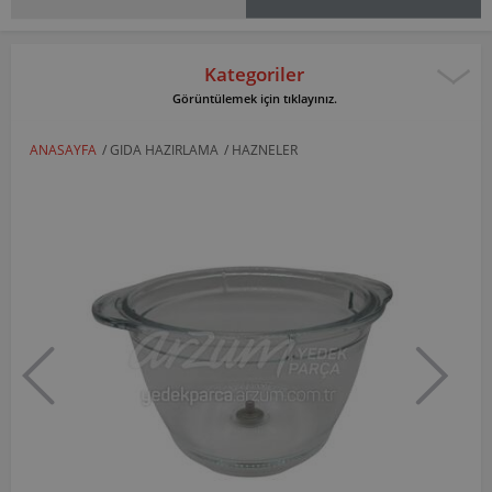
Kategoriler
Görüntülemek için tıklayınız.
ANASAYFA
/
GIDA HAZIRLAMA
/
HAZNELER