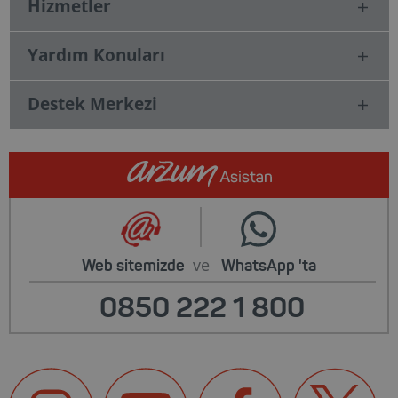
Hizmetler
Yardım Konuları
Destek Merkezi
ve
Web sitemizde
WhatsApp
'ta
0850 222 1 800