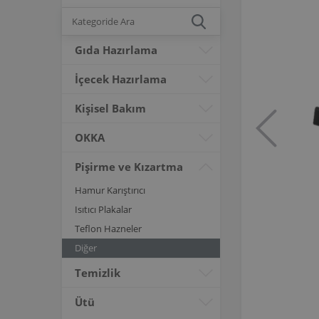
Gıda Hazırlama
İçecek Hazırlama
Kişisel Bakım
OKKA
Pişirme ve Kızartma
Hamur Karıştırıcı
Isıtıcı Plakalar
Teflon Hazneler
Diğer
Temizlik
Ütü