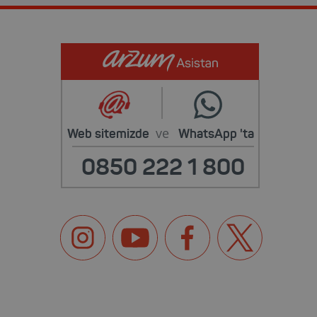
ve
Web sitemizde
WhatsApp
'ta
0850 222 1 800