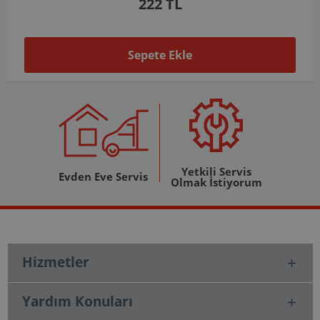
1.037 TL
Sepete Ekle
Yetkili Servis
Evden Eve Servis
Olmak İstiyorum
Hizmetler
Yardım Konuları