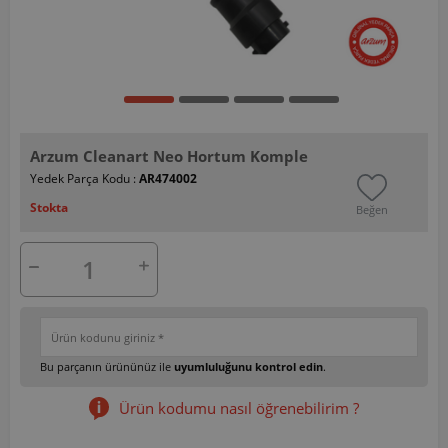
Arzum Cleanart Neo Hortum Komple
Yedek Parça Kodu :
AR474002
Stokta
Beğen
Bu parçanın ürününüz ile
uyumluluğunu kontrol edin
.
Ürün kodumu nasıl öğrenebilirim ?