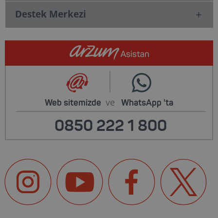
Destek Merkezi
ve
Web sitemizde
WhatsApp
'ta
0850 222 1 800