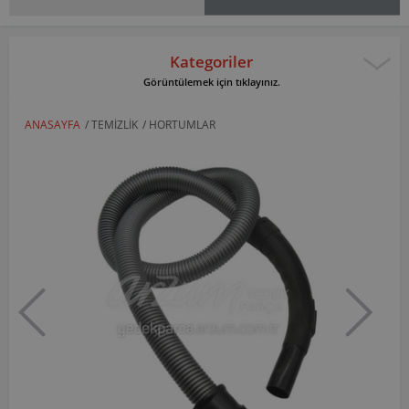
Kategoriler
Görüntülemek için tıklayınız.
ANASAYFA
/
TEMIZLIK
/
HORTUMLAR