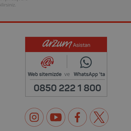
lirsiniz.
ve
Web sitemizde
WhatsApp
'ta
0850 222 1 800