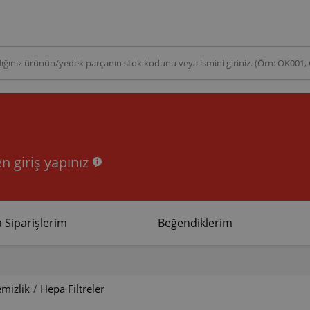
n giriş yapınız
 Siparişlerim
Beğendiklerim
emizlik
/
Hepa Filtreler