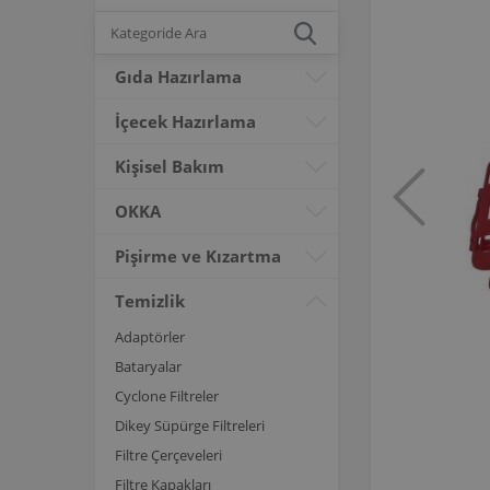
Gıda Hazırlama
İçecek Hazırlama
Kişisel Bakım
OKKA
Pişirme ve Kızartma
Temizlik
Adaptörler
Bataryalar
Cyclone Filtreler
Dikey Süpürge Filtreleri
Filtre Çerçeveleri
Filtre Kapakları