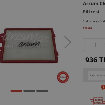
Arzum Cle
Filtresi
Yedek Parça Kod
Stokta
936 T