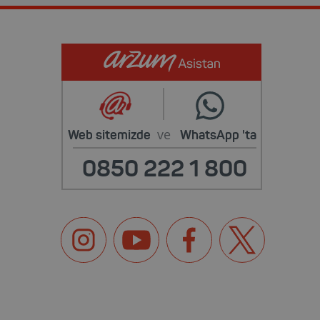
ve
Web sitemizde
WhatsApp
'ta
0850 222 1 800