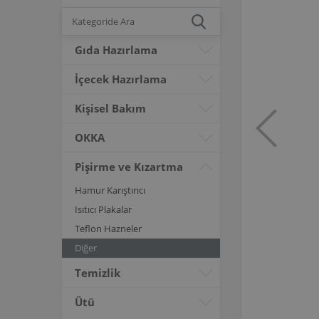
Gıda Hazırlama
İçecek Hazırlama
Kişisel Bakım
OKKA
Pişirme ve Kızartma
Hamur Karıştırıcı
Isıtıcı Plakalar
Teflon Hazneler
Diğer
Temizlik
Ütü