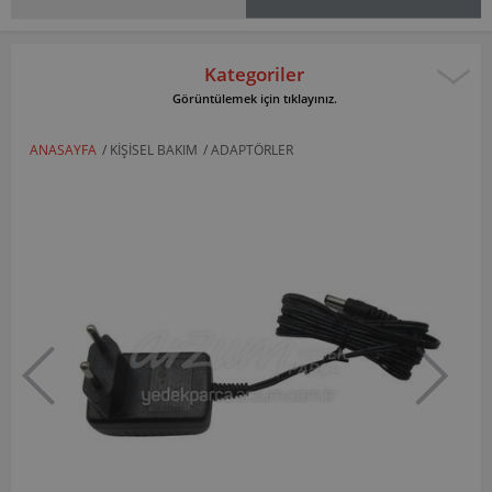
Kategoriler
Görüntülemek için tıklayınız.
ANASAYFA
/
KIŞISEL BAKIM
/
ADAPTÖRLER