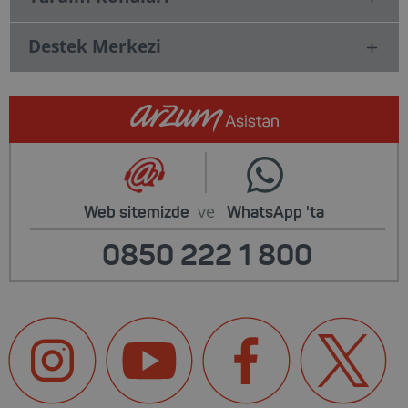
Destek Merkezi
ve
Web sitemizde
WhatsApp
'ta
0850 222 1 800