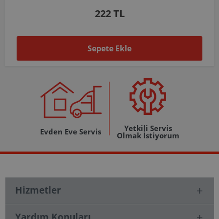
1.037 TL
Sepete Ekle
Yetkili Servis
Evden Eve Servis
Olmak İstiyorum
Hizmetler
Yardım Konuları