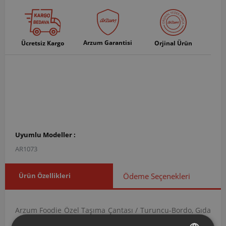
Arzum Garantisi
Ücretsiz Kargo
Orjinal Ürün
Uyumlu Modeller :
AR1073
Ürün Özellikleri
Ödeme Seçenekleri
Arzum Foodie Özel Taşıma Çantası / Turuncu-Bordo, Gıda
Hazırlama kategorisi altında yer alan Taşıma Çantası