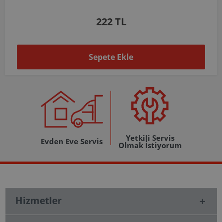
1.037 TL
Sepete Ekle
Yetkili Servis
Evden Eve Servis
Olmak İstiyorum
Hizmetler