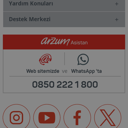
Yardım Konuları
Destek Merkezi
ve
Web sitemizde
WhatsApp
'ta
0850 222 1 800