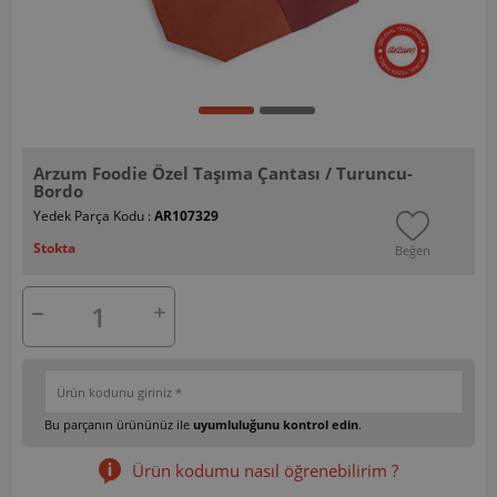
Arzum Foodie Özel Taşıma Çantası / Turuncu-
Bordo
Yedek Parça Kodu :
AR107329
Stokta
Beğen
Bu parçanın ürününüz ile
uyumluluğunu kontrol edin
.
Ürün kodumu nasıl öğrenebilirim ?