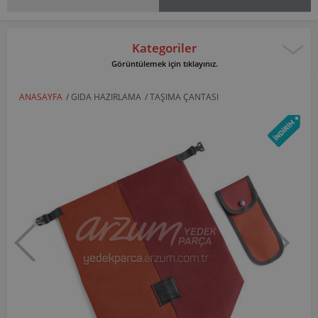
Kategoriler
Görüntülemek için tıklayınız.
ANASAYFA
/
GIDA HAZIRLAMA
/
TAŞIMA ÇANTASI