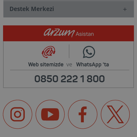
Destek Merkezi
ve
Web sitemizde
WhatsApp
'ta
0850 222 1 800