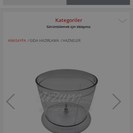
Kategoriler
Görüntülemek için tıklayınız.
ANASAYFA
/
GIDA HAZIRLAMA
/
HAZNELER