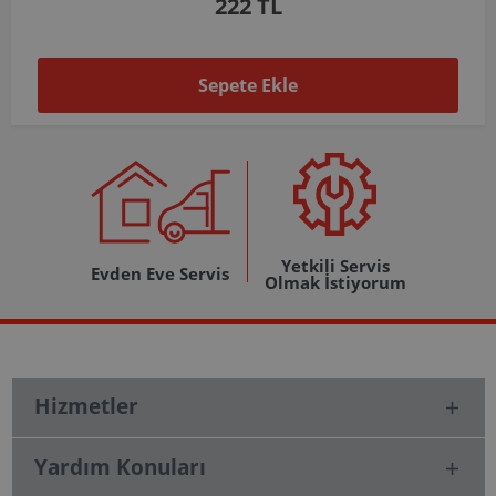
1.037 TL
Sepete Ekle
Yetkili Servis
Evden Eve Servis
Olmak İstiyorum
Hizmetler
Yardım Konuları